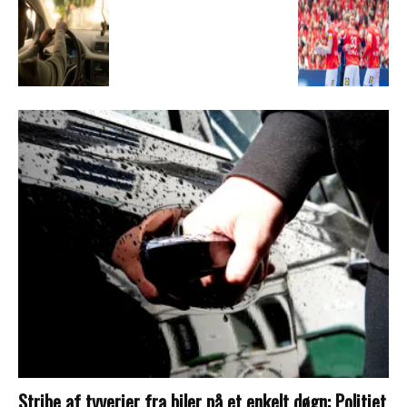
Stribe af tyverier fra biler på et enkelt døgn: Politiet