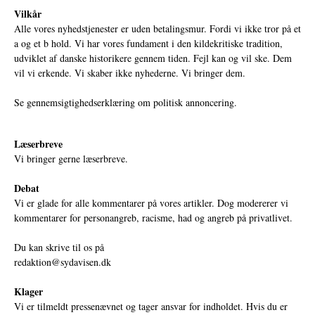
Vilkår
Alle vores nyhedstjenester er uden betalingsmur. Fordi vi ikke tror på et
a og et b hold. Vi har vores fundament i den kildekritiske tradition,
udviklet af danske historikere gennem tiden. Fejl kan og vil ske. Dem
vil vi erkende. Vi skaber ikke nyhederne. Vi bringer dem.
Se gennemsigtighedserklæring om politisk annoncering.
Læserbreve
Vi bringer gerne læserbreve.
Debat
Vi er glade for alle kommentarer på vores artikler. Dog modererer vi
kommentarer for personangreb, racisme, had og angreb på privatlivet.
Du kan skrive til os på
redaktion@sydavisen.dk
Klager
Vi er tilmeldt pressenævnet og tager ansvar for indholdet. Hvis du er