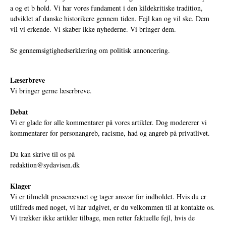
a og et b hold. Vi har vores fundament i den kildekritiske tradition,
udviklet af danske historikere gennem tiden. Fejl kan og vil ske. Dem
vil vi erkende. Vi skaber ikke nyhederne. Vi bringer dem.
Se gennemsigtighedserklæring om politisk annoncering.
Læserbreve
Vi bringer gerne læserbreve.
Debat
Vi er glade for alle kommentarer på vores artikler. Dog modererer vi
kommentarer for personangreb, racisme, had og angreb på privatlivet.
Du kan skrive til os på
redaktion@sydavisen.dk
Klager
Vi er tilmeldt pressenævnet og tager ansvar for indholdet. Hvis du er
utilfreds med noget, vi har udgivet, er du velkommen til at kontakte os.
Vi trækker ikke artikler tilbage, men retter faktuelle fejl, hvis de