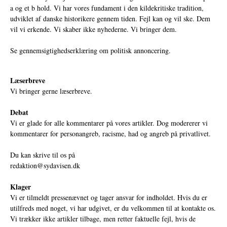
a og et b hold. Vi har vores fundament i den kildekritiske tradition,
udviklet af danske historikere gennem tiden. Fejl kan og vil ske. Dem
vil vi erkende. Vi skaber ikke nyhederne. Vi bringer dem.
Se gennemsigtighedserklæring om politisk annoncering.
Læserbreve
Vi bringer gerne læserbreve.
Debat
Vi er glade for alle kommentarer på vores artikler. Dog modererer vi
kommentarer for personangreb, racisme, had og angreb på privatlivet.
Du kan skrive til os på
redaktion@sydavisen.dk
Klager
Vi er tilmeldt pressenævnet og tager ansvar for indholdet. Hvis du er
utilfreds med noget, vi har udgivet, er du velkommen til at kontakte os.
Vi trækker ikke artikler tilbage, men retter faktuelle fejl, hvis de