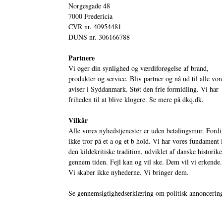
Norgesgade 48
7000 Fredericia
CVR nr. 40954481
DUNS nr. 306166788
Partnere
Vi øger din synlighed og værdiforøgelse af brand,
produkter og service. Bliv partner og nå ud til alle vor
aviser i Syddanmark. Støt den frie formidling. Vi har
friheden til at blive klogere. Se mere på
dkq.dk.
Vilkår
Alle vores nyhedstjenester er uden betalingsmur. Fordi
ikke tror på et a og et b hold. Vi har vores fundament 
den kildekritiske tradition, udviklet af danske historik
gennem tiden. Fejl kan og vil ske. Dem vil vi erkende.
Vi skaber ikke nyhederne. Vi bringer dem.
Se gennemsigtighedserklæring om politisk annoncerin