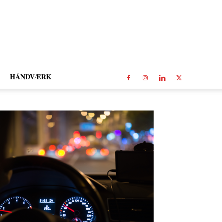
HÅNDVÆRK