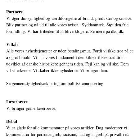
Partnere
Vi øger din synlighed og værdiforøgelse af brand, produkter og service.
Bliv partner og nå ud til alle vores aviser i Syddanmark. Støt den frie
formidling. Vi har friheden til at blive klogere. Se mere på
dkq.dk.
Vilkår
Alle vores nyhedstjenester er uden betalingsmur. Fordi vi ikke tror på et
a og et b hold. Vi har vores fundament i den kildekritiske tradition,
udviklet af danske historikere gennem tiden. Fejl kan og vil ske. Dem
vil vi erkende. Vi skaber ikke nyhederne. Vi bringer dem.
Se gennemsigtighedserklæring om politisk annoncering.
Læserbreve
Vi bringer gerne læserbreve.
Debat
Vi er glade for alle kommentarer på vores artikler. Dog modererer vi
kommentarer for personangreb, racisme, had og angreb på privatlivet.