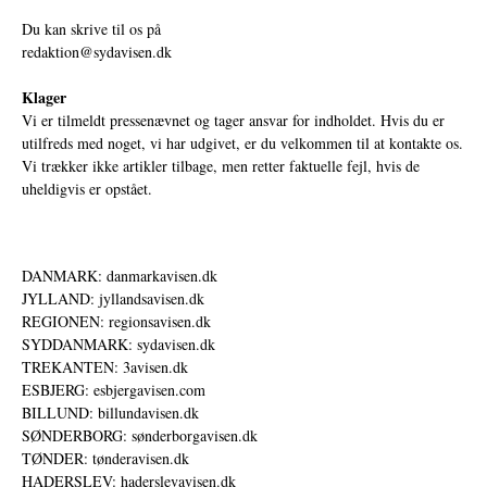
Du kan skrive til os på
redaktion@sydavisen.dk
Klager
Vi er tilmeldt pressenævnet og tager ansvar for indholdet. Hvis du er
utilfreds med noget, vi har udgivet, er du velkommen til at kontakte os.
Vi trækker ikke artikler tilbage, men retter faktuelle fejl, hvis de
uheldigvis er opstået.
DANMARK: danmarkavisen.dk
JYLLAND: jyllandsavisen.dk
REGIONEN: regionsavisen.dk
SYDDANMARK: sydavisen.dk
TREKANTEN: 3avisen.dk
ESBJERG: esbjergavisen.com
BILLUND: billundavisen.dk
SØNDERBORG: sønderborgavisen.dk
TØNDER: tønderavisen.dk
HADERSLEV: haderslevavisen.dk