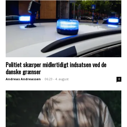
Politiet skærper midlertidigt indsatsen ved de
danske grænser
Andreas Andreassen
-
06:23 - 4. august
0