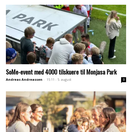
SoMe-event med 4000 tilskuere til Monjasa Park
Andreas Andreassen
-
15:11 - 5. august
0