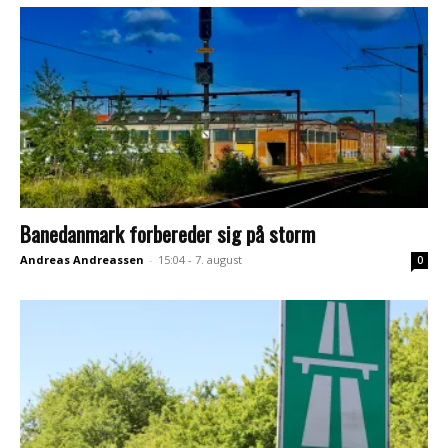
Banedanmark forbereder sig på storm
Andreas Andreassen
-
15:04 - 7. august
0