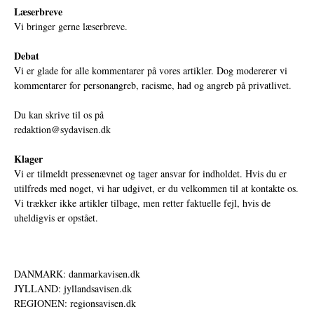
Læserbreve
Vi bringer gerne læserbreve.
Debat
Vi er glade for alle kommentarer på vores artikler. Dog modererer vi
kommentarer for personangreb, racisme, had og angreb på privatlivet.
Du kan skrive til os på
redaktion@sydavisen.dk
Klager
Vi er tilmeldt pressenævnet og tager ansvar for indholdet. Hvis du er
utilfreds med noget, vi har udgivet, er du velkommen til at kontakte os.
Vi trækker ikke artikler tilbage, men retter faktuelle fejl, hvis de
uheldigvis er opstået.
DANMARK: danmarkavisen.dk
JYLLAND: jyllandsavisen.dk
REGIONEN: regionsavisen.dk