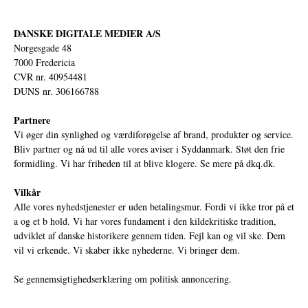
DANSKE DIGITALE MEDIER A/S
Norgesgade 48
7000 Fredericia
CVR nr. 40954481
DUNS nr. 306166788
Partnere
Vi øger din synlighed og værdiforøgelse af brand, produkter og service.
Bliv partner og nå ud til alle vores aviser i Syddanmark. Støt den frie
formidling. Vi har friheden til at blive klogere. Se mere på
dkq.dk.
Vilkår
Alle vores nyhedstjenester er uden betalingsmur. Fordi vi ikke tror på et
a og et b hold. Vi har vores fundament i den kildekritiske tradition,
udviklet af danske historikere gennem tiden. Fejl kan og vil ske. Dem
vil vi erkende. Vi skaber ikke nyhederne. Vi bringer dem.
Se gennemsigtighedserklæring om politisk annoncering.