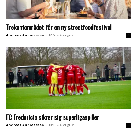
Trekantområdet får en ny streetfoodfestival
Andreas Andreassen
-
12:53 - 4. august
0
FC Fredericia sikrer sig superligaspiller
Andreas Andreassen
-
10:00 - 4. august
0