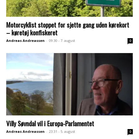
Motorcyklist stoppet for sjette gang uden kørekort
– køretøj konfiskeret
Andreas Andreassen
-
09:30 - 7. august
0
Villy Søvndal vil i Europa-Parlamentet
Andreas Andreassen
-
23:31 - 5. august
0