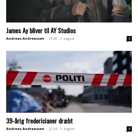
James Ay bliver til AY Studios
Andreas Andreassen
-
23:08 - 3. august
0
39-årig fredericianer dræbt
Andreas Andreassen
-
22:24 - 3. august
0