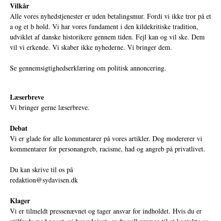
Vilkår
Alle vores nyhedstjenester er uden betalingsmur. Fordi vi ikke tror på et
a og et b hold. Vi har vores fundament i den kildekritiske tradition,
udviklet af danske historikere gennem tiden. Fejl kan og vil ske. Dem
vil vi erkende. Vi skaber ikke nyhederne. Vi bringer dem.
Se gennemsigtighedserklæring om politisk annoncering.
Læserbreve
Vi bringer gerne læserbreve.
Debat
Vi er glade for alle kommentarer på vores artikler. Dog modererer vi
kommentarer for personangreb, racisme, had og angreb på privatlivet.
Du kan skrive til os på
redaktion@sydavisen.dk
Klager
Vi er tilmeldt pressenævnet og tager ansvar for indholdet. Hvis du er