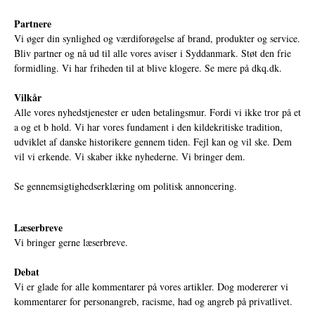
Partnere
Vi øger din synlighed og værdiforøgelse af brand, produkter og service.
Bliv partner og nå ud til alle vores aviser i Syddanmark. Støt den frie
formidling. Vi har friheden til at blive klogere. Se mere på
dkq.dk.
Vilkår
Alle vores nyhedstjenester er uden betalingsmur. Fordi vi ikke tror på et
a og et b hold. Vi har vores fundament i den kildekritiske tradition,
udviklet af danske historikere gennem tiden. Fejl kan og vil ske. Dem
vil vi erkende. Vi skaber ikke nyhederne. Vi bringer dem.
Se gennemsigtighedserklæring om politisk annoncering.
Læserbreve
Vi bringer gerne læserbreve.
Debat
Vi er glade for alle kommentarer på vores artikler. Dog modererer vi
kommentarer for personangreb, racisme, had og angreb på privatlivet.