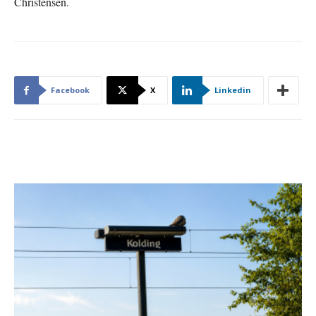
Christensen.
Facebook
X
Linkedin