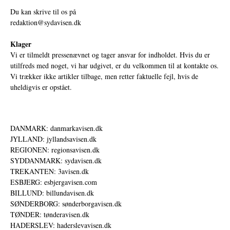
Du kan skrive til os på
redaktion@sydavisen.dk
Klager
Vi er tilmeldt pressenævnet og tager ansvar for indholdet. Hvis du er
utilfreds med noget, vi har udgivet, er du velkommen til at kontakte os.
Vi trækker ikke artikler tilbage, men retter faktuelle fejl, hvis de
uheldigvis er opstået.
DANMARK: danmarkavisen.dk
JYLLAND: jyllandsavisen.dk
REGIONEN: regionsavisen.dk
SYDDANMARK: sydavisen.dk
TREKANTEN: 3avisen.dk
ESBJERG: esbjergavisen.com
BILLUND: billundavisen.dk
SØNDERBORG: sønderborgavisen.dk
TØNDER: tønderavisen.dk
HADERSLEV: haderslevavisen.dk