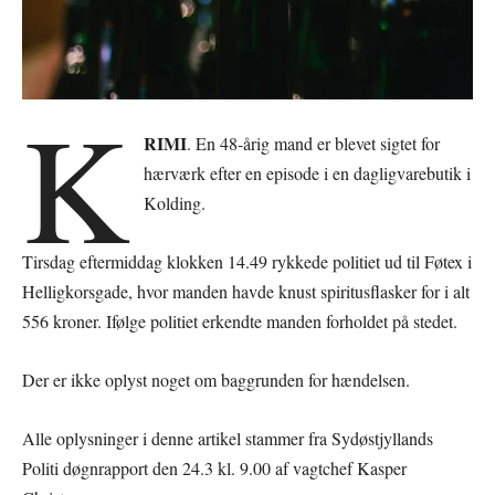
K
RIMI
. En 48-årig mand er blevet sigtet for
hærværk efter en episode i en dagligvarebutik i
Kolding.
Tirsdag eftermiddag klokken 14.49 rykkede politiet ud til Føtex i
Helligkorsgade, hvor manden havde knust spiritusflasker for i alt
556 kroner. Ifølge politiet erkendte manden forholdet på stedet.
Der er ikke oplyst noget om baggrunden for hændelsen.
Alle oplysninger i denne artikel stammer fra Sydøstjyllands
Politi døgnrapport den 24.3 kl. 9.00 af vagtchef Kasper