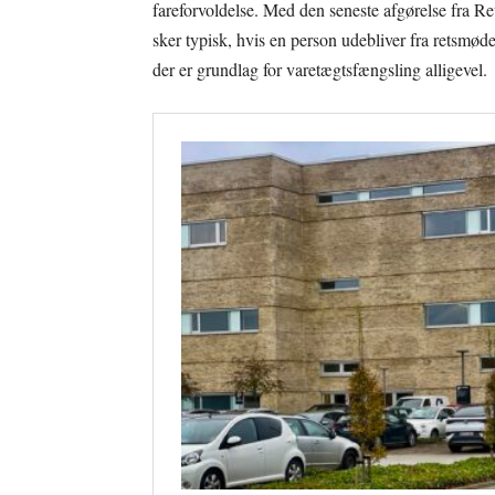
fareforvoldelse. Med den seneste afgørelse fra Re
sker typisk, hvis en person udebliver fra retsmødet
der er grundlag for varetægtsfængsling alligevel.