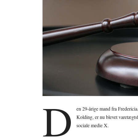
D
en 29-årige mand fra Fredericia,
Kolding, er nu blevet varetægtsf
sociale medie X.