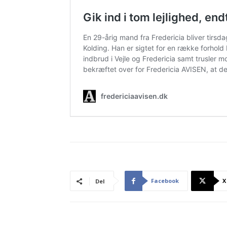
Facebook
X
Del