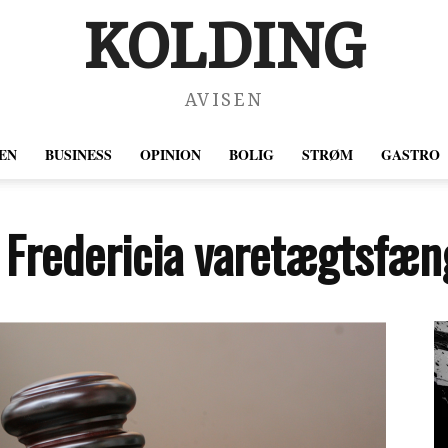
KOLDING
AVISEN
EN
BUSINESS
OPINION
BOLIG
STRØM
GASTRO
 Fredericia varetægtsfæng