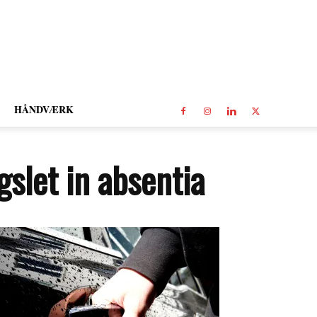
HÅNDVÆRK
slet in absentia