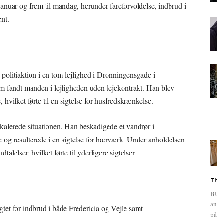
januar og frem til mandag, herunder fareforvoldelse, indbrud i
ent.
politiaktion i en tom lejlighed i Dronningensgade i
 som fandt manden i lejligheden uden lejekontrakt. Han blev
e, hvilket førte til en sigtelse for husfredskrænkelse.
kalerede situationen. Han beskadigede et vandrør i
e og resulterede i en sigtelse for hærværk. Under anholdelsen
elser, hvilket førte til yderligere sigtelser.
Th
BU
an
gtet for indbrud i både Fredericia og Vejle samt
på