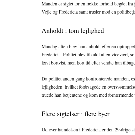
Manden er sigtet for en række forhold begået fra 
Vejle og Fredericia samt trusler mod en politibetj
Anholdt i tom lejlighed
Mandag aften blev han anholdt efter en optrappet 
Fredericia. Politiet blev tilkaldt af en vicevært,
først bortvist, men kort tid efter vendte han tilbag
Da politiet anden gang konfronterede manden, es
lejligheden, hvilket forårsagede en oversvømmels
truede han betjentene og kom med fornærmende udtal
Flere sigtelser i flere byer
Ud over hændelsen i Fredericia er den 29-årige si