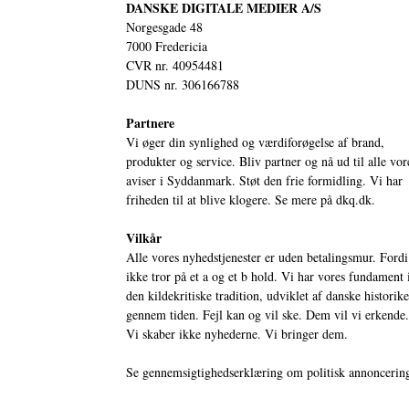
DANSKE DIGITALE MEDIER A/S
Norgesgade 48
7000 Fredericia
CVR nr. 40954481
DUNS nr. 306166788
Partnere
Vi øger din synlighed og værdiforøgelse af brand,
produkter og service. Bliv partner og nå ud til alle vor
aviser i Syddanmark. Støt den frie formidling. Vi har
friheden til at blive klogere. Se mere på
dkq.dk.
Vilkår
Alle vores nyhedstjenester er uden betalingsmur. Fordi
ikke tror på et a og et b hold. Vi har vores fundament 
den kildekritiske tradition, udviklet af danske historik
gennem tiden. Fejl kan og vil ske. Dem vil vi erkende.
Vi skaber ikke nyhederne. Vi bringer dem.
Se gennemsigtighedserklæring om politisk annoncerin