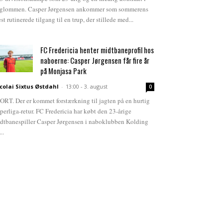
glommen. Casper Jørgensen ankommer som sommerens
st rutinerede tilgang til en trup, der stillede med...
FC Fredericia henter midtbaneprofil hos
naboerne: Casper Jørgensen får fire år
på Monjasa Park
colai Sixtus Østdahl
-
13:00 - 3. august
0
ORT. Der er kommet forstærkning til jagten på en hurtig
perliga-retur. FC Fredericia har købt den 23-årige
dtbanespiller Casper Jørgensen i naboklubben Kolding
...