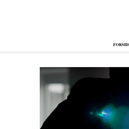
FORSID