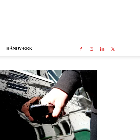
HÅNDVÆRK