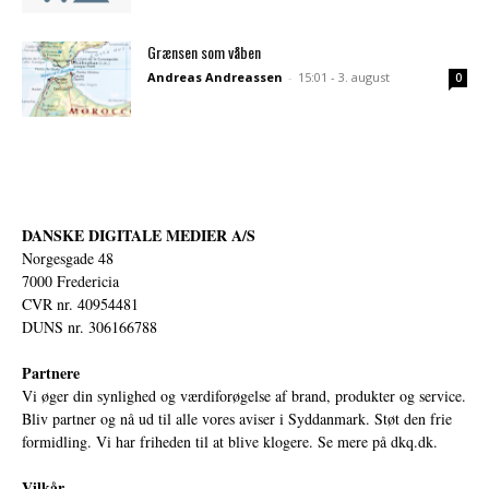
Grænsen som våben
Andreas Andreassen
-
15:01 - 3. august
0
DANSKE DIGITALE MEDIER A/S
Norgesgade 48
7000 Fredericia
CVR nr. 40954481
DUNS nr. 306166788
Partnere
Vi øger din synlighed og værdiforøgelse af brand, produkter og service.
Bliv partner og nå ud til alle vores aviser i Syddanmark. Støt den frie
formidling. Vi har friheden til at blive klogere. Se mere på
dkq.dk.
Vilkår