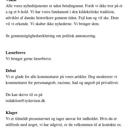
Alle vores nyhedstjenester er uden betalingsmur. Fordi vi ikke tror på et
a og et b hold. Vi har vores fundament i den kildekritiske tradition,
udviklet af danske historikere gennem tiden. Fejl kan og vil ske. Dem
vil vi erkende. Vi skaber ikke nyhederne. Vi bringer dem.
Se gennemsigtighedserklæring om politisk annoncering.
Læserbreve
Vi bringer gerne læserbreve.
Debat
Vi er glade for alle kommentarer på vores artikler. Dog modererer vi
kommentarer for personangreb, racisme, had og angreb på privatlivet.
Du kan skrive til os på
redaktion@sydavisen.dk
Klager
Vi er tilmeldt pressenævnet og tager ansvar for indholdet. Hvis du er
utilfreds med noget, vi har udgivet, er du velkommen til at kontakte os.