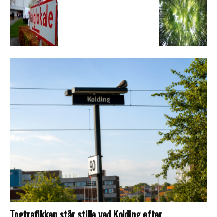
Togtrafikken står stille ved Kolding efter