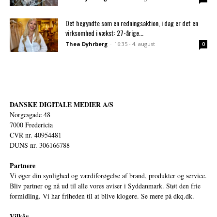
Det begyndte som en redningsaktion, i dag er det en
virksomhed i vækst: 27-årige...
Thea Dyhrberg
-
16:35 - 4. august
0
DANSKE DIGITALE MEDIER A/S
Norgesgade 48
7000 Fredericia
CVR nr. 40954481
DUNS nr. 306166788
Partnere
Vi øger din synlighed og værdiforøgelse af brand, produkter og service.
Bliv partner og nå ud til alle vores aviser i Syddanmark. Støt den frie
formidling. Vi har friheden til at blive klogere. Se mere på
dkq.dk.
Vilkår