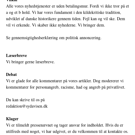
Alle vores nyhedstjenester er uden betalingsmur. Fordi vi ikke tror på et
a og et b hold. Vi har vores fundament i den kildekritiske tradition,
udviklet af danske historikere gennem tiden. Fejl kan og vil ske. Dem
vil vi erkende. Vi skaber ikke nyhederne. Vi bringer dem.
Se gennemsigtighedserklæring om politisk annoncering.
Læserbreve
Vi bringer gerne læserbreve.
Debat
Vi er glade for alle kommentarer på vores artikler. Dog modererer vi
kommentarer for personangreb, racisme, had og angreb på privatlivet.
Du kan skrive til os på
redaktion@sydavisen.dk
Klager
Vi er tilmeldt pressenævnet og tager ansvar for indholdet. Hvis du er
utilfreds med noget, vi har udgivet, er du velkommen til at kontakte os.