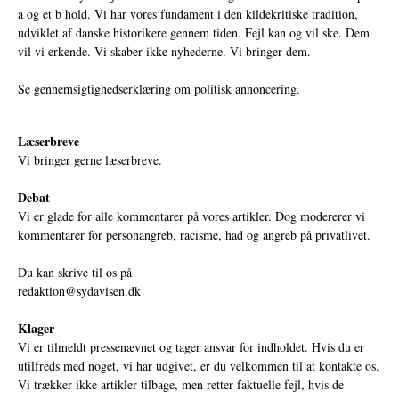
a og et b hold. Vi har vores fundament i den kildekritiske tradition,
udviklet af danske historikere gennem tiden. Fejl kan og vil ske. Dem
vil vi erkende. Vi skaber ikke nyhederne. Vi bringer dem.
Se gennemsigtighedserklæring om politisk annoncering.
Læserbreve
Vi bringer gerne læserbreve.
Debat
Vi er glade for alle kommentarer på vores artikler. Dog modererer vi
kommentarer for personangreb, racisme, had og angreb på privatlivet.
Du kan skrive til os på
redaktion@sydavisen.dk
Klager
Vi er tilmeldt pressenævnet og tager ansvar for indholdet. Hvis du er
utilfreds med noget, vi har udgivet, er du velkommen til at kontakte os.
Vi trækker ikke artikler tilbage, men retter faktuelle fejl, hvis de