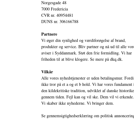
Norgesgade 48
7000 Fredericia
CVR nr. 40954481
DUNS nr. 306166788
Partnere
Vi øger din synlighed og værdiforøgelse af brand,
produkter og service. Bliv partner og nå ud til alle vor
aviser i Syddanmark. Støt den frie formidling. Vi har
friheden til at blive klogere. Se mere på
dkq.dk.
Vilkår
Alle vores nyhedstjenester er uden betalingsmur. Fordi
ikke tror på et a og et b hold. Vi har vores fundament 
den kildekritiske tradition, udviklet af danske historik
gennem tiden. Fejl kan og vil ske. Dem vil vi erkende.
Vi skaber ikke nyhederne. Vi bringer dem.
Se gennemsigtighedserklæring om politisk annoncerin