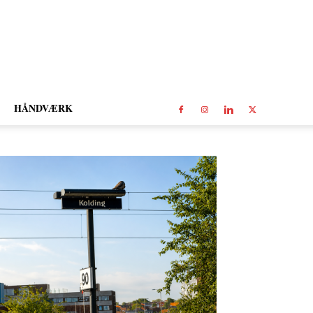
HÅNDVÆRK