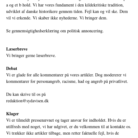
a og et b hold. Vi har vores fundament i den kildekritiske tradition,
udviklet af danske historikere gennem tiden. Fejl kan og vil ske. Dem
vil vi erkende. Vi skaber ikke nyhederne. Vi bringer dem.
Se gennemsigtighedserklæring om politisk annoncering.
Læserbreve
Vi bringer gerne læserbreve.
Debat
Vi er glade for alle kommentarer på vores artikler. Dog modererer vi
kommentarer for personangreb, racisme, had og angreb på privatlivet.
Du kan skrive til os på
redaktion@sydavisen.dk
Klager
Vi er tilmeldt pressenævnet og tager ansvar for indholdet. Hvis du er
utilfreds med noget, vi har udgivet, er du velkommen til at kontakte os.
Vi trækker ikke artikler tilbage, men retter faktuelle fejl, hvis de