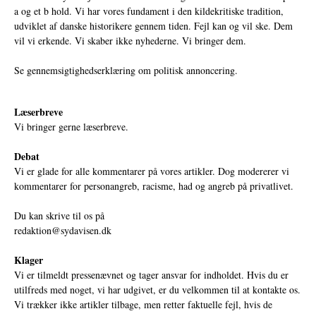
a og et b hold. Vi har vores fundament i den kildekritiske tradition,
udviklet af danske historikere gennem tiden. Fejl kan og vil ske. Dem
vil vi erkende. Vi skaber ikke nyhederne. Vi bringer dem.
Se gennemsigtighedserklæring om politisk annoncering.
Læserbreve
Vi bringer gerne læserbreve.
Debat
Vi er glade for alle kommentarer på vores artikler. Dog modererer vi
kommentarer for personangreb, racisme, had og angreb på privatlivet.
Du kan skrive til os på
redaktion@sydavisen.dk
Klager
Vi er tilmeldt pressenævnet og tager ansvar for indholdet. Hvis du er
utilfreds med noget, vi har udgivet, er du velkommen til at kontakte os.
Vi trækker ikke artikler tilbage, men retter faktuelle fejl, hvis de