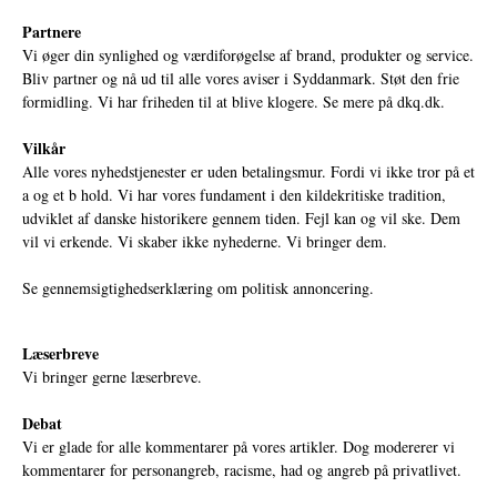
Partnere
Vi øger din synlighed og værdiforøgelse af brand, produkter og service.
Bliv partner og nå ud til alle vores aviser i Syddanmark. Støt den frie
formidling. Vi har friheden til at blive klogere. Se mere på
dkq.dk.
Vilkår
Alle vores nyhedstjenester er uden betalingsmur. Fordi vi ikke tror på et
a og et b hold. Vi har vores fundament i den kildekritiske tradition,
udviklet af danske historikere gennem tiden. Fejl kan og vil ske. Dem
vil vi erkende. Vi skaber ikke nyhederne. Vi bringer dem.
Se gennemsigtighedserklæring om politisk annoncering.
Læserbreve
Vi bringer gerne læserbreve.
Debat
Vi er glade for alle kommentarer på vores artikler. Dog modererer vi
kommentarer for personangreb, racisme, had og angreb på privatlivet.