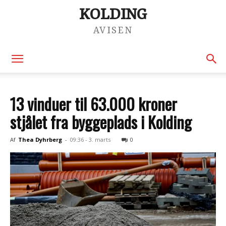
KOLDING
AVISEN
13 vinduer til 63.000 kroner
stjålet fra byggeplads i Kolding
Af
Thea Dyhrberg
-
09:36 - 3. marts
0