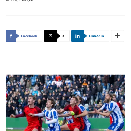
Facebook
X
Linkedin