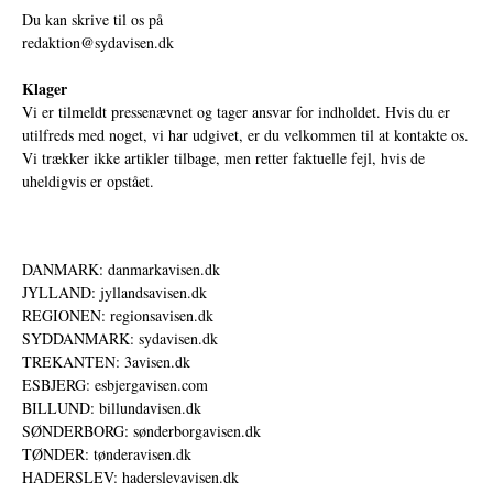
Du kan skrive til os på
redaktion@sydavisen.dk
Klager
Vi er tilmeldt pressenævnet og tager ansvar for indholdet. Hvis du er
utilfreds med noget, vi har udgivet, er du velkommen til at kontakte os.
Vi trækker ikke artikler tilbage, men retter faktuelle fejl, hvis de
uheldigvis er opstået.
DANMARK: danmarkavisen.dk
JYLLAND: jyllandsavisen.dk
REGIONEN: regionsavisen.dk
SYDDANMARK: sydavisen.dk
TREKANTEN: 3avisen.dk
ESBJERG: esbjergavisen.com
BILLUND: billundavisen.dk
SØNDERBORG: sønderborgavisen.dk
TØNDER: tønderavisen.dk
HADERSLEV: haderslevavisen.dk