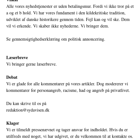
Alle vores nyhedstjenester er uden betalingsmur. Fordi vi ikke tror på et
a og et b hold. Vi har vores fundament i den kildekritiske tradition,
udviklet af danske historikere gennem tiden. Fejl kan og vil ske. Dem
vil vi erkende. Vi skaber ikke nyhederne. Vi bringer dem.
Se gennemsigtighedserklæring om politisk annoncering.
Læserbreve
Vi bringer gerne læserbreve.
Debat
Vi er glade for alle kommentarer på vores artikler. Dog modererer vi
kommentarer for personangreb, racisme, had og angreb på privatlivet.
Du kan skrive til os på
redaktion@sydavisen.dk
Klager
Vi er tilmeldt pressenævnet og tager ansvar for indholdet. Hvis du er
utilfreds med noget, vi har udgivet, er du velkommen til at kontakte os.