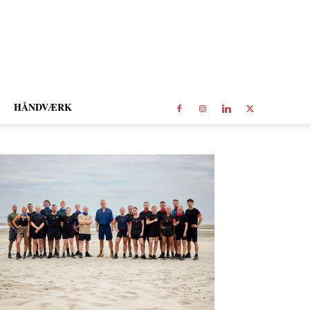
HÅNDVÆRK