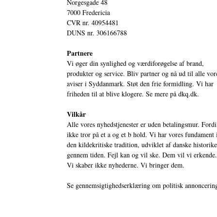
Norgesgade 48
7000 Fredericia
CVR nr. 40954481
DUNS nr. 306166788
Partnere
Vi øger din synlighed og værdiforøgelse af brand,
produkter og service. Bliv partner og nå ud til alle vor
aviser i Syddanmark. Støt den frie formidling. Vi har
friheden til at blive klogere. Se mere på
dkq.dk.
Vilkår
Alle vores nyhedstjenester er uden betalingsmur. Fordi
ikke tror på et a og et b hold. Vi har vores fundament 
den kildekritiske tradition, udviklet af danske historik
gennem tiden. Fejl kan og vil ske. Dem vil vi erkende.
Vi skaber ikke nyhederne. Vi bringer dem.
Se gennemsigtighedserklæring om politisk annoncerin