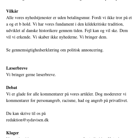
Vilkår
Alle vores nyhedstjenester er uden betalingsmur. Fordi vi ikke tror på et
a og et b hold. Vi har vores fundament i den kildekritiske tradition,
udviklet af danske historikere gennem tiden. Fejl kan og vil ske. Dem
vil vi erkende. Vi skaber ikke nyhederne. Vi bringer dem.
Se gennemsigtighedserklæring om politisk annoncering.
Læserbreve
Vi bringer gerne læserbreve.
Debat
Vi er glade for alle kommentarer på vores artikler. Dog modererer vi
kommentarer for personangreb, racisme, had og angreb på privatlivet.
Du kan skrive til os på
redaktion@sydavisen.dk
Klager