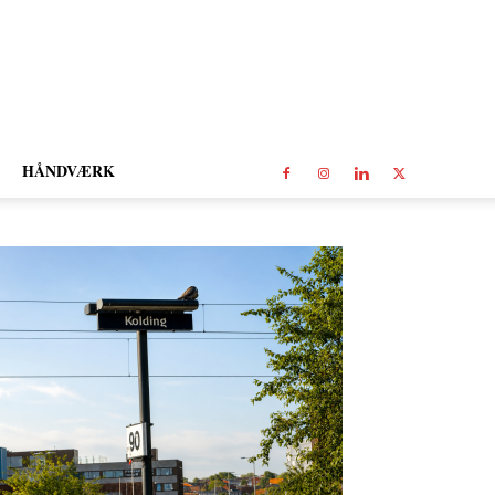
HÅNDVÆRK