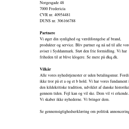
Norgesgade 48
7000 Fredericia
CVR nr. 40954481
DUNS nr. 306166788
Partnere
Vi øger din synlighed og værdiforøgelse af brand,
produkter og service. Bliv partner og nå ud til alle vor
aviser i Syddanmark. Støt den frie formidling. Vi har
friheden til at blive klogere. Se mere på
dkq.dk.
Vilkår
Alle vores nyhedstjenester er uden betalingsmur. Fordi
ikke tror på et a og et b hold. Vi har vores fundament 
den kildekritiske tradition, udviklet af danske historik
gennem tiden. Fejl kan og vil ske. Dem vil vi erkende.
Vi skaber ikke nyhederne. Vi bringer dem.
Se gennemsigtighedserklæring om politisk annoncerin