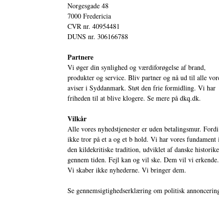
Norgesgade 48
7000 Fredericia
CVR nr. 40954481
DUNS nr. 306166788
Partnere
Vi øger din synlighed og værdiforøgelse af brand,
produkter og service. Bliv partner og nå ud til alle vor
aviser i Syddanmark. Støt den frie formidling. Vi har
friheden til at blive klogere. Se mere på
dkq.dk.
Vilkår
Alle vores nyhedstjenester er uden betalingsmur. Fordi
ikke tror på et a og et b hold. Vi har vores fundament 
den kildekritiske tradition, udviklet af danske historik
gennem tiden. Fejl kan og vil ske. Dem vil vi erkende.
Vi skaber ikke nyhederne. Vi bringer dem.
Se gennemsigtighedserklæring om politisk annoncerin