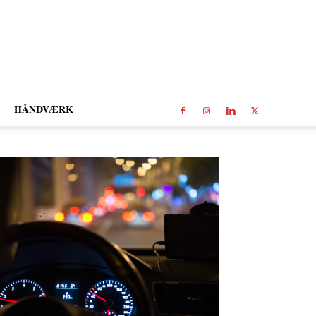
HÅNDVÆRK