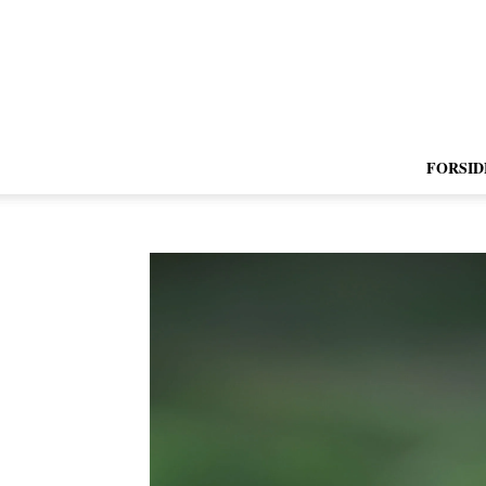
FORSID