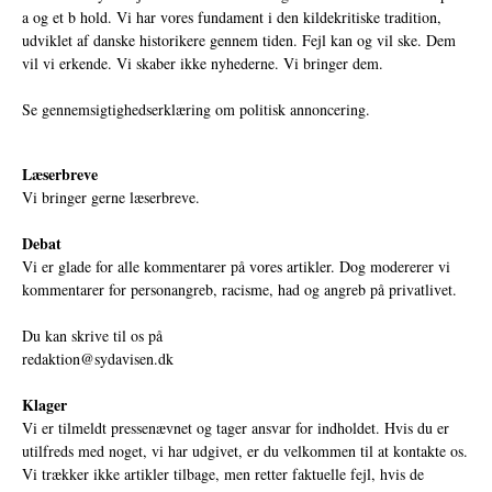
a og et b hold. Vi har vores fundament i den kildekritiske tradition,
udviklet af danske historikere gennem tiden. Fejl kan og vil ske. Dem
vil vi erkende. Vi skaber ikke nyhederne. Vi bringer dem.
Se gennemsigtighedserklæring om politisk annoncering.
Læserbreve
Vi bringer gerne læserbreve.
Debat
Vi er glade for alle kommentarer på vores artikler. Dog modererer vi
kommentarer for personangreb, racisme, had og angreb på privatlivet.
Du kan skrive til os på
redaktion@sydavisen.dk
Klager
Vi er tilmeldt pressenævnet og tager ansvar for indholdet. Hvis du er
utilfreds med noget, vi har udgivet, er du velkommen til at kontakte os.
Vi trækker ikke artikler tilbage, men retter faktuelle fejl, hvis de