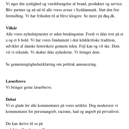
Vi øger din synlighed og værdiforøgelse af brand, produkter og service.
Bliv partner og nå ud til alle vores aviser i Syddanmark. Støt den frie
formidling. Vi har friheden til at blive klogere. Se mere på
dkq.dk.
Vilkår
Alle vores nyhedstjenester er uden betalingsmur. Fordi vi ikke tror på et
a og et b hold. Vi har vores fundament i den kildekritiske tradition,
udviklet af danske historikere gennem tiden. Fejl kan og vil ske. Dem
vil vi erkende. Vi skaber ikke nyhederne. Vi bringer dem.
Se gennemsigtighedserklæring om politisk annoncering.
Læserbreve
Vi bringer gerne læserbreve.
Debat
Vi er glade for alle kommentarer på vores artikler. Dog modererer vi
kommentarer for personangreb, racisme, had og angreb på privatlivet.
Du kan skrive til os på