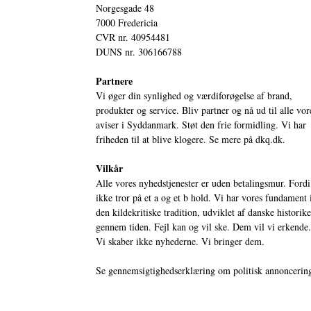
Norgesgade 48
7000 Fredericia
CVR nr. 40954481
DUNS nr. 306166788
Partnere
Vi øger din synlighed og værdiforøgelse af brand,
produkter og service. Bliv partner og nå ud til alle vor
aviser i Syddanmark. Støt den frie formidling. Vi har
friheden til at blive klogere. Se mere på
dkq.dk.
Vilkår
Alle vores nyhedstjenester er uden betalingsmur. Fordi
ikke tror på et a og et b hold. Vi har vores fundament 
den kildekritiske tradition, udviklet af danske historik
gennem tiden. Fejl kan og vil ske. Dem vil vi erkende.
Vi skaber ikke nyhederne. Vi bringer dem.
Se gennemsigtighedserklæring om politisk annoncerin