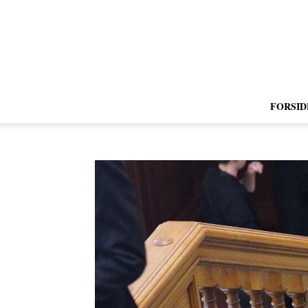
FORSID