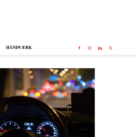
HÅNDVÆRK