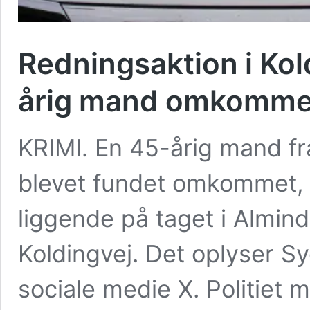
Redningsaktion i Kol
årig mand omkomme
KRIMI. En 45-årig mand fr
blevet fundet omkommet, e
liggende på taget i Almin
Koldingvej. Det oplyser Sy
sociale medie X. Politiet