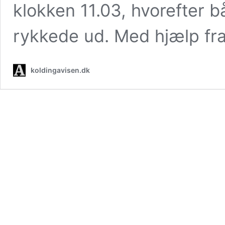
klokken 11.03, hvorefter 
rykkede ud. Med hjælp fr
koldingavisen.dk