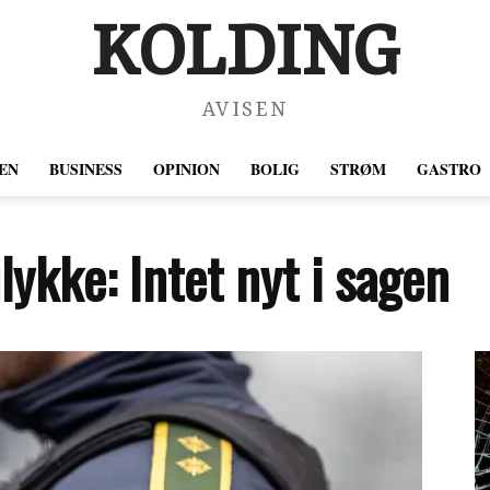
KOLDING
AVISEN
EN
BUSINESS
OPINION
BOLIG
STRØM
GASTRO
lykke: Intet nyt i sagen