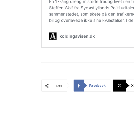
Facebook
X
Del