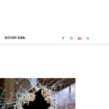
HÅNDVÆRK