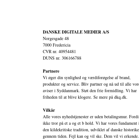
DANSKE DIGITALE MEDIER A/S
Norgesgade 48
7000 Fredericia
CVR nr. 40954481
DUNS nr. 306166788
Partnere
Vi øger din synlighed og værdiforøgelse af brand,
produkter og service. Bliv partner og nå ud til alle vor
aviser i Syddanmark. Støt den frie formidling. Vi har
friheden til at blive klogere. Se mere på
dkq.dk.
Vilkår
Alle vores nyhedstjenester er uden betalingsmur. Fordi
ikke tror på et a og et b hold. Vi har vores fundament 
den kildekritiske tradition, udviklet af danske historik
gennem tiden. Fejl kan og vil ske. Dem vil vi erkende.