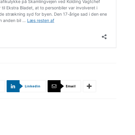
Linkedin
Email