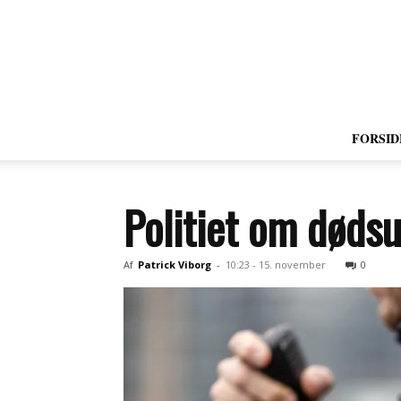
FORSID
Politiet om dødsu
Af
Patrick Viborg
-
10:23 - 15. november
0