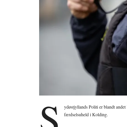
S
ydøstjyllands Politi er blandt an
færdselsuheld i Kolding.