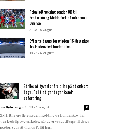
Pokallodtrækning sender OB til
Fredericia og Middelfart på udebane i
Odense
21:28 - 6. august
Efter to døgns forsvinden: 15-årig pige
fra Hedensted fundet i live...
18:23 - 6. august
Stribe af tyverier fra biler på et enkelt
døgn: Politiet gentager kendt
opfordring
ea Dyhrberg
-
09:28 - 6. august
0
IMI. Bilejere flere steder i Kolding og Lunderskov har
et en kedelig overraskelse, når de er vendt tilbage til deres
retøjer. Sydøstjyllands Politi har...